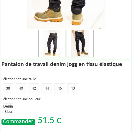
Pantalon de travail denim jogg en tissu élastique
Sélectionnez une taille :
38
40
42
44
46
48
Sélectionnez une couleur :
Denim
Bleu
51.5
€
Commander