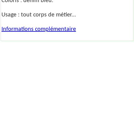
Coloris : denim bleu.
Usage : tout corps de métier...
Informations complémentaire
Contact
Nous contacter
Demande de devis